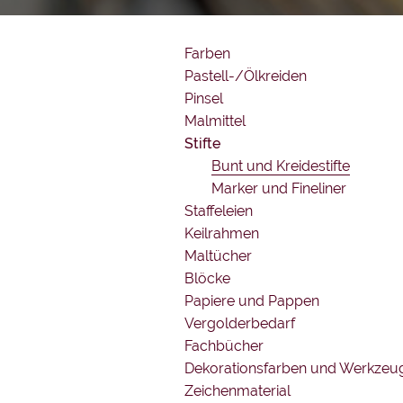
Farben
Pastell-/Ölkreiden
Pinsel
Malmittel
Stifte
Bunt und Kreidestifte
Marker und Fineliner
Staffeleien
Keilrahmen
Maltücher
Blöcke
Papiere und Pappen
Vergolderbedarf
Fachbücher
Dekorationsfarben und Werkzeu
Zeichenmaterial