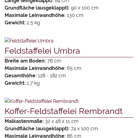
Länge (eingeklappt):
84 cm
Grundfläche (ausgeklappt):
90 x 100 cm
Maximale Leinwandhöhe:
130 cm
Gewicht:
2,5 kg
Feldstaffelei Umbra
Breite am Boden:
78 cm
Maximale Leinwandhöhe:
65 cm
Gesamthöhe:
128 - 182 cm
Gewicht:
1,7 kg
Koffer-Feldstaffelei Rembrandt
Malkastenmaße:
32 x 48 x 11 cm
Grundfläche (ausgeklappt):
74 x 100 cm
Maximale Leinwandhöhe:
86 cm