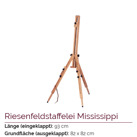
Riesenfeldstaffelei Mississippi
Länge (eingeklappt):
93 cm
Grundfläche (ausgeklappt):
82 x 82 cm