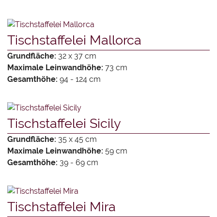
Tischstaffelei Mallorca
Grundfläche:
32 x 37 cm
Maximale Leinwandhöhe:
73 cm
Gesamthöhe:
94 - 124 cm
Tischstaffelei Sicily
Grundfläche:
35 x 45 cm
Maximale Leinwandhöhe:
59 cm
Gesamthöhe:
39 - 69 cm
Tischstaffelei Mira