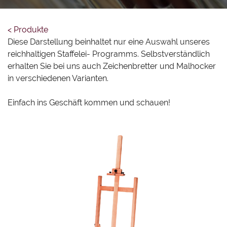
BACK
FARBEN
KÜNSTLERKUNDEN
PASTELL-/
FARBEN
< Produkte
ÖLKREIDEN
LAGE & KONTAKT
Diese Darstellung beinhaltet nur eine Auswahl unseres
ACRYLFARBEN
reichhaltigen Staffelei- Programms. Selbstverständlich
BACK
PINSEL
IMPRESSUM
erhalten Sie bei uns auch Zeichenbretter und Malhocker
AQUARELLFARBEN
in verschiedenen Varianten.
MALMITTEL
PINSEL
ÖLFARBEN
DATENSCHUTZ
BACK
STIFTE
ACRYLMALPINSEL
Einfach ins Geschäft kommen und schauen!
GOUACHE
COOKIE-EINSTELLUNGEN
STAFFELEIEN
AQUARELLPINSEL
STIFTE
TINTEN
KEILRAHMEN
UND
ÖMALPINSEL
BUNT
TUSCHEN
UND
MALTÜCHER
SPEZIALPINSEL
KREIDESTIFTE
SPRAYFARBEN
MALBLÖCKE
WAND
MARKER
SPEZIALFARBEN
UND
UND
PAPIERE
OBERFLÄCHENPINSEL
FINELINER
UND
PAPPEN