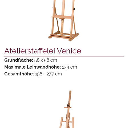
Atelierstaffelei Venice
Grundfläche:
58 x 58 cm
Maximale Leinwandhöhe:
134 cm
Gesamthöhe:
158 - 277 cm