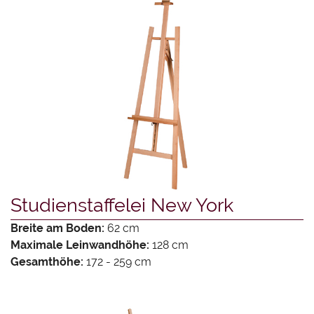
Studienstaffelei New York
Breite am Boden:
62 cm
Maximale Leinwandhöhe:
128 cm
Gesamthöhe:
172 - 259 cm