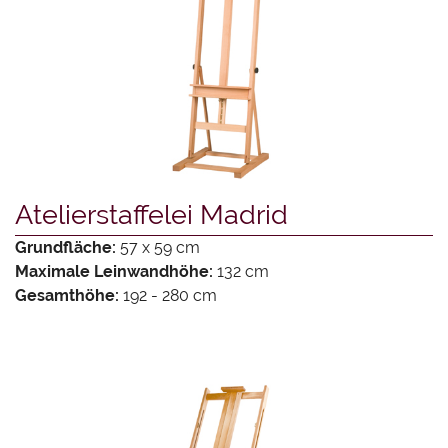
Atelierstaffelei Madrid
Grundfläche:
57 x 59 cm
Maximale Leinwandhöhe:
132 cm
Gesamthöhe:
192 - 280 cm