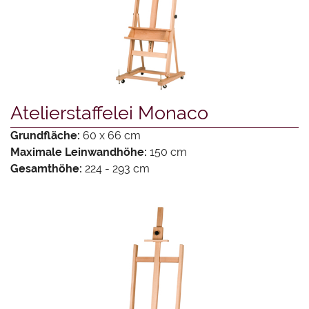
Atelierstaffelei Monaco
Grundfläche:
60 x 66 cm
Maximale Leinwandhöhe:
150 cm
Gesamthöhe:
224 - 293 cm