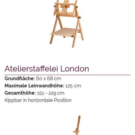
Atelierstaffelei London
Grundfläche:
60 x 68 cm
Maximale Leinwandhöhe:
125 cm
Gesamthöhe:
151 - 229 cm
Kippbar in horizontale Position