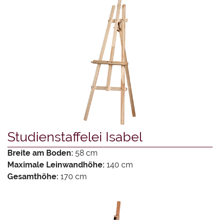
Studienstaffelei Isabel
Breite am Boden:
58 cm
Maximale Leinwandhöhe:
140 cm
Gesamthöhe:
170 cm