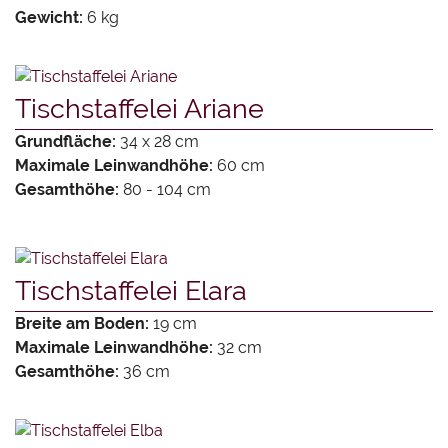
Gewicht:
6 kg
Tischstaffelei Ariane
Grundfläche:
34 x 28 cm
Maximale Leinwandhöhe:
60 cm
Gesamthöhe:
80 - 104 cm
Tischstaffelei Elara
Breite am Boden:
19 cm
Maximale Leinwandhöhe:
32 cm
Gesamthöhe:
36 cm