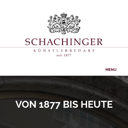
MENU
STARTSEITE
ANGEBOTE
VON 1877 BIS HEUTE
BACK
PRODUKTE
PRODUKTE
GESCHICHTE